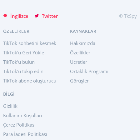
English
İngilizce
Twitter
© TkSpy
ÖZELLIKLER
KAYNAKLAR
TikTok sohbetini kesmek
Hakkımızda
TikTok'u Geri Yükle
Özellikler
TikTok'u bulun
Ücretler
TikTok'u takip edin
Ortaklık Programı
TikTok abone oluşturucu
Görüşler
BİLGİ
Gizlilik
Kullanım Koşulları
Çerez Politikası
Para İadesi Politikası