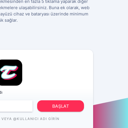
ekmesinden en fazla 5 tıklama yaparak diğer
ekmelere ulaşabilirsiniz. Buna ek olarak, web
rayüzü cihaz ve bataryası üzerinde minimum
ük sağlar.
dı
BAŞLAT
VEYA @KULLANICI ADI GIRIN