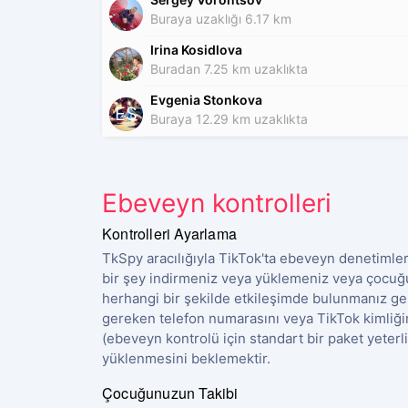
Buraya uzaklığı 6.17 km
Irina Kosidlova
Buradan 7.25 km uzaklıkta
Evgenia Stonkova
ES
Buraya 12.29 km uzaklıkta
Ebeveyn kontrolleri
Kontrolleri Ayarlama
TkSpy aracılığıyla TikTok'ta ebeveyn denetimler
bir şey indirmeniz veya yüklemeniz veya çocuğu
herhangi bir şekilde etkileşimde bulunmanız 
gereken telefon numarasını veya TikTok kimliğ
(ebeveyn kontrolü için standart bir paket yeterli
yüklenmesini beklemektir.
Çocuğunuzun Takibi