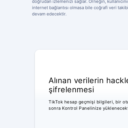
doğrudan izlemenizi sağlar. Örneğin, kullanıcını
internet bağlantısı olmasa bile coğrafi veri takib
devam edecektir.
ANONIM IZLEME
Alınan verilerin hack
şifrelenmesi
TikTok hesap geçmişi bilgileri, bir o
sonra Kontrol Panelinize yüklenecekt