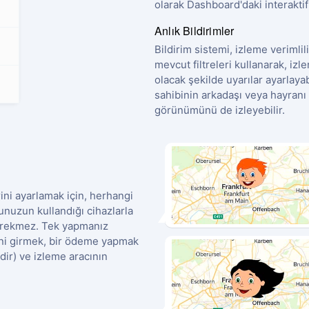
olarak Dashboard'daki interaktif 
Anlık Bildirimler
Bildirim sistemi, izleme verimlili
mevcut filtreleri kullanarak, iz
olacak şekilde uyarılar ayarlayab
sahibinin arkadaşı veya hayranı 
görünümünü de izleyebilir.
ini ayarlamak için, herhangi
nuzun kullandığı cihazlarla
gerekmez. Tek yapmanız
ini girmek, bir ödeme yapmak
dir) ve izleme aracının