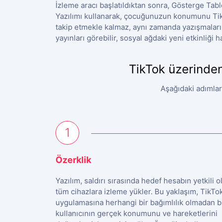
İzleme aracı başlatıldıktan sonra, Gösterge Tabl
Yazılımı kullanarak, çocuğunuzun konumunu Tik
takip etmekle kalmaz, aynı zamanda yazışmalarını
yayınları görebilir, sosyal ağdaki yeni etkinliği h
TikTok üzerinden
Aşağıdaki adımlar
1
Özerklik
Yazılım, saldırı sırasında hedef hesabın yetkili 
tüm cihazlara izleme yükler. Bu yaklaşım, TikTo
uygulamasına herhangi bir bağımlılık olmadan b
kullanıcının gerçek konumunu ve hareketlerini