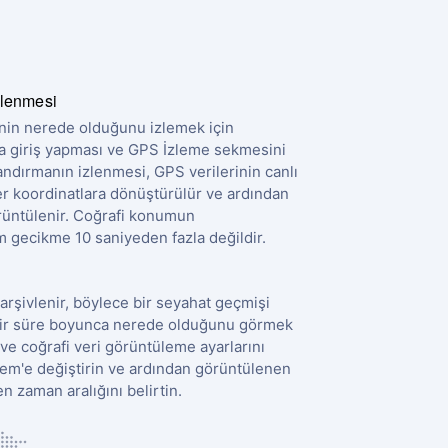
zlenmesi
şinin nerede olduğunu izlemek için
'a giriş yapması ve GPS İzleme sekmesini
ndırmanın izlenmesi, GPS verilerinin canlı
riler koordinatlara dönüştürülür ve ardından
örüntülenir. Coğrafi konumun
gecikme 10 saniyeden fazla değildir.
 arşivlenir, böylece bir seyahat geçmişi
li bir süre boyunca nerede olduğunu görmek
ve coğrafi veri görüntüleme ayarlarını
m'e değiştirin ve ardından görüntülenen
en zaman aralığını belirtin.