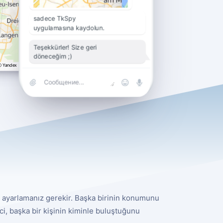
sadece TkSpy
uygulamasına kaydolun.
Teşekkürler! Size geri
döneceğim ;)
eme ayarlamanız gerekir. Başka birinin konumunu
i, başka bir kişinin kiminle buluştuğunu