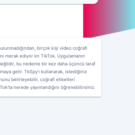
bulunmadığından, birçok kişi video coğrafi
ğini merak ediyor kn TikTok. Uygulamanın
değildir, bu nedenle bir kez daha üçüncü taraf
aya gelir. TkSpy'ı kullanarak, istediğiniz
u belirleyebilir, coğrafi etiketleri
Tok'ta nerede yayınlandığını öğrenebilirsiniz.