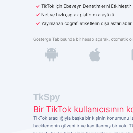
TikTok için Ebeveyn Denetimlerini Etkinleştir
Net ve hızlı çapraz platform arayüzü
Yayınlanan coğrafi etiketlerin dışa aktarılabili
Gösterge Tablosunda bir hesap açarak, otomatik o
TkSpy
Bir TikTok kullanıcısının k
TikTok aracılığıyla başka bir kişinin konumunu i
hacklemenin güvenilir ve kanıtlanmış bir yolu T