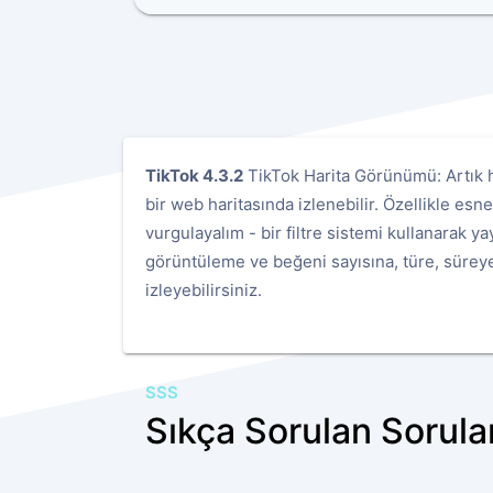
TikTok 4.3.2
TikTok Harita Görünümü: Artık he
bir web haritasında izlenebilir. Özellikle es
vurgulayalım - bir filtre sistemi kullanarak ya
görüntüleme ve beğeni sayısına, türe, sürey
izleyebilirsiniz.
SSS
Sıkça Sorulan Sorula