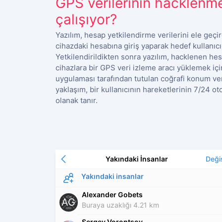
GPS verilerinin hacklenme
çalışıyor?
Yazılım, hesap yetkilendirme verilerini ele geçi
cihazdaki hesabına giriş yaparak hedef kullanıcı
Yetkilendirildikten sonra yazılım, hacklenen hes
cihazlara bir GPS veri izleme aracı yüklemek iç
uygulaması tarafından tutulan coğrafi konum veri
yaklaşım, bir kullanıcının hareketlerinin 7/24 
olanak tanır.
Yakındaki İnsanlar
Deği
Yakındaki insanlar
Alexander Gobets
AG
Buraya uzaklığı 4.21 km
Sergey Vorontsov