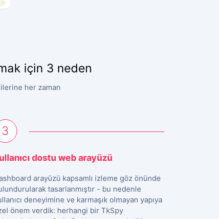
nmak için 3 neden
gilerine her zaman
3
ullanıcı dostu web arayüzü
ashboard arayüzü kapsamlı izleme göz önünde
ulundurularak tasarlanmıştır - bu nedenle
ullanıcı deneyimine ve karmaşık olmayan yapıya
zel önem verdik: herhangi bir TkSpy