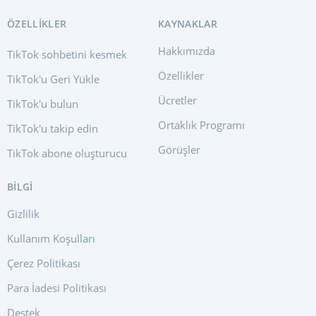
ÖZELLIKLER
KAYNAKLAR
Hakkımızda
TikTok sohbetini kesmek
Özellikler
TikTok'u Geri Yükle
Ücretler
TikTok'u bulun
Ortaklık Programı
TikTok'u takip edin
Görüşler
TikTok abone oluşturucu
BİLGİ
Gizlilik
Kullanım Koşulları
Çerez Politikası
Para İadesi Politikası
Destek