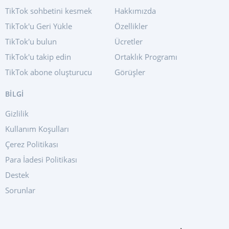
TikTok sohbetini kesmek
Hakkımızda
TikTok'u Geri Yükle
Özellikler
TikTok'u bulun
Ücretler
TikTok'u takip edin
Ortaklık Programı
TikTok abone oluşturucu
Görüşler
BİLGİ
Gizlilik
Kullanım Koşulları
Çerez Politikası
Para İadesi Politikası
Destek
Sorunlar