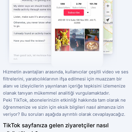
English
Ortaklık Programı
Yorumlar
Hizmetin avantajları arasında, kullanıcılar çeşitli video ve ses
filtrelerini, yaratıcılıklarının ifşa edilmesi için muazzam bir
alanı ve izleyicilerin yayınlanan içeriğe tepkisini izlemenize
olanak tanıyan mükemmel analitiği vurgulamaktadır.
Peki TikTok, abonelerinizin etkinliği hakkında tam olarak ne
öğrenmenize ve sizin için eksik bilgileri nasıl almanıza izin
veriyor? Bu soruları aşağıda ayrıntılı olarak cevaplayacağız.
TikTok sayfanıza gelen ziyaretçiler nasıl