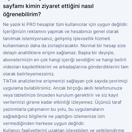
sayfamı kimin ziyaret ettiğini nasıl
öğrenebilirim?
Ne yazık ki PRO hesaplar tüm kullanıcılar için uygun değildir.
İçeriğinizin reklamını yapmak ve hesabınızı genel olarak
tanıtmak istemiyorsanız, gelişmiş işlevsellik hizmeti
kullanmanızı daha da zorlaştıracaktır. Normal bir hesap size
detaylı analitiklere erişim sağlamaz. Başka bir deyişle,
abonelerinizin en çok hangi içeriği sevdiğini ve hangi belirli
videoları kaydettiklerini ve arkadaşlarına gönderdiklerini tam
olarak belirleyemezsiniz.
TikTok analizlerine erişmenizi sağlayan çok sayıda çevrimiçi
uygulama bulabilirsiniz. Ancak birçoğu akıllı telefonunuza
veya tabletinize önceden kurulum gerektirir ve siz kayıt
verilerinizi girene kadar etkinliği izleyemez. Üçüncü taraf
yazılımlarla çalışmanın bu yolu, bu uygulamaların
sağladığınız bilgilerle ne yaptığını izlemenize izin
vermediğinden herkese uygun değildir.
Kullanıcı faaliyetlerini uzaktan izleyebilen ve yetkilendirme