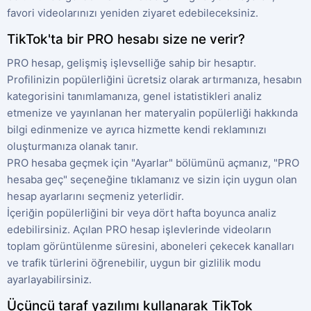
favori videolarınızı yeniden ziyaret edebileceksiniz.
TikTok'ta bir PRO hesabı size ne verir?
PRO hesap, gelişmiş işlevselliğe sahip bir hesaptır.
Profilinizin popülerliğini ücretsiz olarak artırmanıza, hesabın
kategorisini tanımlamanıza, genel istatistikleri analiz
etmenize ve yayınlanan her materyalin popülerliği hakkında
bilgi edinmenize ve ayrıca hizmette kendi reklamınızı
oluşturmanıza olanak tanır.
PRO hesaba geçmek için "Ayarlar" bölümünü açmanız, "PRO
hesaba geç" seçeneğine tıklamanız ve sizin için uygun olan
hesap ayarlarını seçmeniz yeterlidir.
İçeriğin popülerliğini bir veya dört hafta boyunca analiz
edebilirsiniz. Açılan PRO hesap işlevlerinde videoların
toplam görüntülenme süresini, aboneleri çekecek kanalları
ve trafik türlerini öğrenebilir, uygun bir gizlilik modu
ayarlayabilirsiniz.
Üçüncü taraf yazılımı kullanarak TikTok