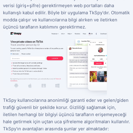
verisi (giriş+şifre) gerektirmeyen web portalları daha
kullanışlı kabul edilir. Böyle bir uygulama TkSpy'dır. Otomatik
modda çalışır ve kullanıcılarına bilgi alırken ve iletirken
üçüncü tarafların katılımını gerektirmez.
TkSpy kullanıcılarına anonimliği garanti eder ve gelen/giden
trafiği güvenli bir şekilde korur. Gizliliği sağlamak için,
iletilen herhangi bir bilgiyi üçüncü tarafların erişemeyeceği
hale getirmek için uçtan uca şifreleme algoritmaları kullanılır.
TkSpy'ın avantajları arasında şunlar yer almaktadır: