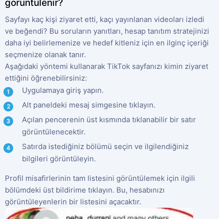
görüntülenir?
Sayfayı kaç kişi ziyaret etti, kaçı yayınlanan videoları izledi
ve beğendi? Bu soruların yanıtları, hesap tanıtım stratejinizi
daha iyi belirlemenize ve hedef kitleniz için en ilginç içeriği
seçmenize olanak tanır.
Aşağıdaki yöntemi kullanarak TikTok sayfanızı kimin ziyaret
ettiğini öğrenebilirsiniz:
Uygulamaya giriş yapın.
Alt paneldeki mesaj simgesine tıklayın.
Açılan pencerenin üst kısmında tıklanabilir bir satır
görüntülenecektir.
Satırda istediğiniz bölümü seçin ve ilgilendiğiniz
bilgileri görüntüleyin.
Profil misafirlerinin tam listesini görüntülemek için ilgili
bölümdeki üst bildirime tıklayın. Bu, hesabınızı
görüntüleyenlerin bir listesini açacaktır.