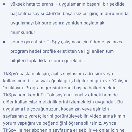
yüksek hata toleransı - uygulamanın başarılı bir şekilde
başlatılma sayısı %96'dır, başarısız bir girişim durumunda
uygulamayı bir süre sonra yeniden başlatmak
mümkündür;
sonuç garantisi - TkSpy çalışması için ödeme, yalnızca
program hedef profile eriştikten ve ilgilenilen tüm
bilgileri topladıktan sonra gereklidir.
TkSpy'ı başlatmak için, açılış sayfasının adresini veya
kullanıcının bir sosyal ağdaki giriş bilgilerini girin ve "Çalıştır
"a tıklayın. Program gerisini kendi başına halledecektir.
TkSpy hem kendi TikTok sayfanızı analiz etmek hem de
diğer kullanıcıların etkinliklerini izlemek için uygundur. Bu
uygulama ile çocuğunuzun, kocanızın veya eşinizin
sayfasının ziyaretçilerini görüntüleyebilir, videolarına kimin
yorum yaptığını ve beğendiğini öğrenebilirsiniz. Ayrıca
TkSpy ile her abonenin sayfasına erişebilir ve onlar için ne