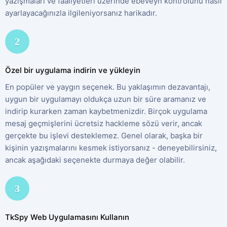
yazışmaları ve faaliyetleri üzerinde ebeveyn kontrolünü nasıl
ayarlayacağınızla ilgileniyorsanız harikadır.
2
Özel bir uygulama indirin ve yükleyin
En popüler ve yaygın seçenek. Bu yaklaşımın dezavantajı,
uygun bir uygulamayı oldukça uzun bir süre aramanız ve
indirip kurarken zaman kaybetmenizdir. Birçok uygulama
mesaj geçmişlerini ücretsiz hackleme sözü verir, ancak
gerçekte bu işlevi desteklemez. Genel olarak, başka bir
kişinin yazışmalarını kesmek istiyorsanız - deneyebilirsiniz,
ancak aşağıdaki seçenekte durmaya değer olabilir.
3
TkSpy Web Uygulamasını Kullanın