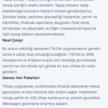
mesaj içeriğini analiz etmektir. Yapay zekanın takip
edebileceği konuların listesini sürekli genişletiyoruz.
Şimdiye kadar, yazılımın işlevselliği toplantılar, yerler ve
etkinlikler, finansal raporlama, duyguları ifade etme,
tartışmalar ve çatışmalar ve diğer insanlarla tartışma ile
ilgili mesaj takibini desteklemektedir.
Nasıl Çalışır
Bu aracın etkinliği tamamen TikTok uygulamasının gerekli
izinlere sahip olup olmadığına bağlıdır. TikTok'un SMS
mesajlarına ve Kişilere erişim izni olmadığı durumlarda,
yazılım bu izni almak için günde bir kez cihaza bir istek
gönderir.
İzlenen Veri Paketleri
TkSpy uygulaması, kullanıcılara cihazda depolanan mesaj
geçmişine ve kişi listesine tam erişim sağlar. Hacklenen
hesap sahibi bir iOS cihazı kullanıyorsa, yazılım genellikle
iMessages geçmişine erişmeyi başarır.