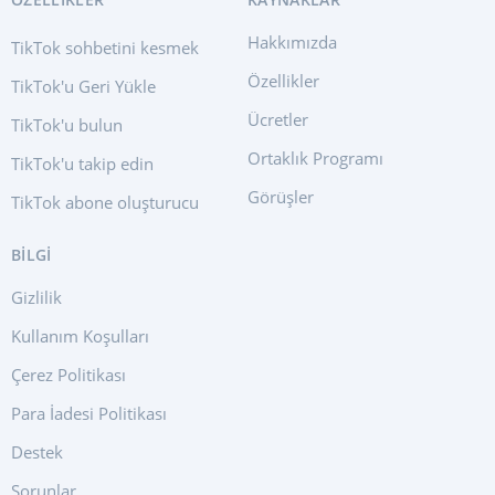
Hakkımızda
TikTok sohbetini kesmek
Özellikler
TikTok'u Geri Yükle
Ücretler
TikTok'u bulun
Ortaklık Programı
TikTok'u takip edin
Görüşler
TikTok abone oluşturucu
BİLGİ
Gizlilik
Kullanım Koşulları
Çerez Politikası
Para İadesi Politikası
Destek
Sorunlar