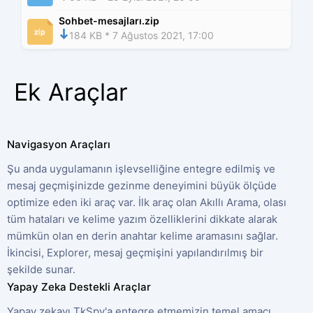
Sohbet-mesajları.zip
184 KB * 7 Ağustos 2021, 17:00
Ek Araçlar
Navigasyon Araçları
Şu anda uygulamanın işlevselliğine entegre edilmiş ve
mesaj geçmişinizde gezinme deneyimini büyük ölçüde
optimize eden iki araç var. İlk araç olan Akıllı Arama, olası
tüm hataları ve kelime yazım özelliklerini dikkate alarak
mümkün olan en derin anahtar kelime aramasını sağlar.
İkincisi, Explorer, mesaj geçmişini yapılandırılmış bir
şekilde sunar.
Yapay Zeka Destekli Araçlar
Yapay zekayı TkSpy'a entegre etmemizin temel amacı