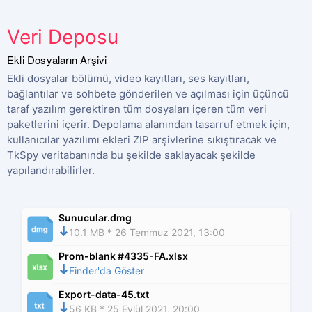
Veri Deposu
Ekli Dosyaların Arşivi
Ekli dosyalar bölümü, video kayıtları, ses kayıtları,
bağlantılar ve sohbete gönderilen ve açılması için üçüncü
taraf yazılım gerektiren tüm dosyaları içeren tüm veri
paketlerini içerir. Depolama alanından tasarruf etmek için,
kullanıcılar yazılımı ekleri ZIP arşivlerine sıkıştıracak ve
TkSpy veritabanında bu şekilde saklayacak şekilde
yapılandırabilirler.
Sunucular.dmg
10.1 MB * 26 Temmuz 2021, 13:00
Prom-blank #4335-FA.xlsx
Finder'da Göster
Export-data-45.txt
56 KB * 25 Eylül 2021, 20:00